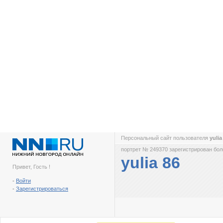
Персональный сайт пользователя
yulia
портрет № 249370 зарегистрирован боле
yulia 86
Привет, Гость !
-
Войти
-
Зарегистрироваться